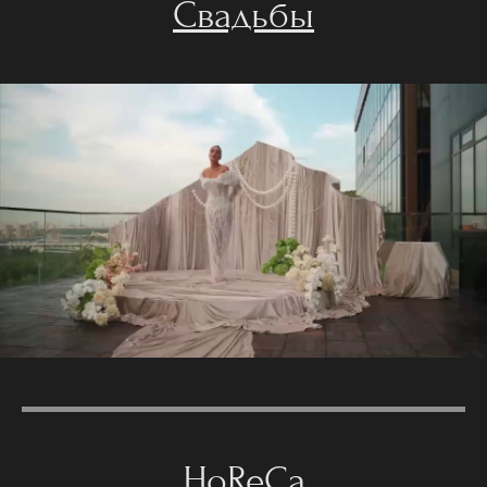
Свадьбы
HoReCa