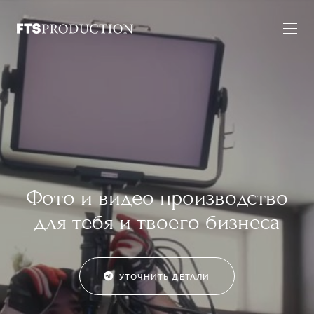
Фото и видео производство
для тебя и твоего бизнеса
УТОЧНИТЬ ДЕТАЛИ